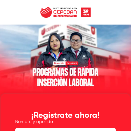
¡Regístrate ahora!
Nombre y apellido: